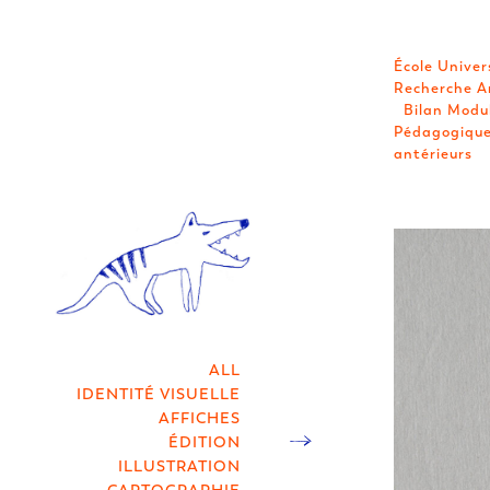
École Univer
Recherche A
Bilan Modul
Pédagogique
antérieurs
ALL
IDENTITÉ VISUELLE
AFFICHES
ÉDITION
ILLUSTRATION
CARTOGRAPHIE